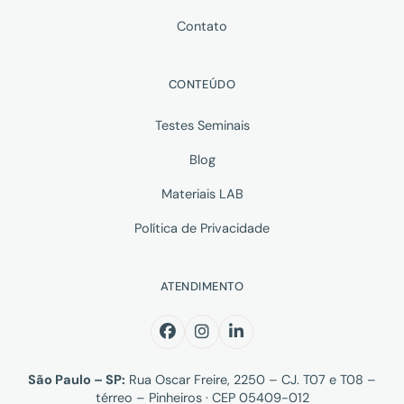
Contato
CONTEÚDO
Testes Seminais
Blog
Materiais LAB
Política de Privacidade
ATENDIMENTO
São Paulo – SP:
Rua Oscar Freire, 2250 – CJ. T07 e T08 –
térreo – Pinheiros · CEP 05409-012