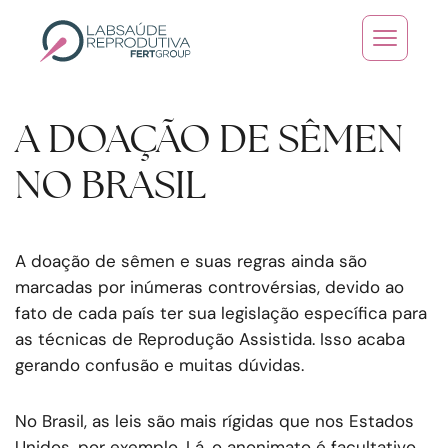
Skip to main content
A DOAÇÃO DE SÊMEN
NO BRASIL
A doação de sêmen e suas regras ainda são
marcadas por inúmeras controvérsias, devido ao
fato de cada país ter sua legislação específica para
as técnicas de Reprodução Assistida. Isso acaba
gerando confusão e muitas dúvidas.
No Brasil, as leis são mais rígidas que nos Estados
Unidos, por exemplo. Lá, o anonimato é facultativo,