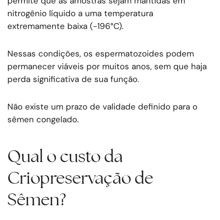
permite que as amostras sejam mantidas em
nitrogênio líquido a uma temperatura
extremamente baixa (-196°C).
Nessas condições, os espermatozoides podem
permanecer viáveis por muitos anos, sem que haja
perda significativa de sua função.
Não existe um prazo de validade definido para o
sêmen congelado.
Qual o custo da
Criopreservação de
Sêmen?