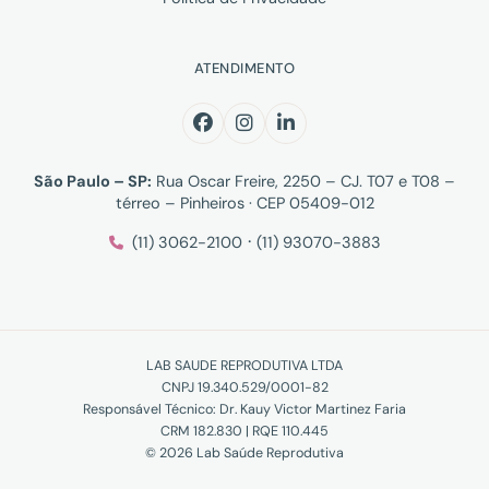
ATENDIMENTO
São Paulo – SP:
Rua Oscar Freire, 2250 – CJ. T07 e T08 –
térreo – Pinheiros · CEP 05409-012
·
(11) 3062-2100
(11) 93070-3883
LAB SAUDE REPRODUTIVA LTDA
CNPJ 19.340.529/0001-82
Responsável Técnico: Dr. Kauy Victor Martinez Faria
CRM 182.830 | RQE 110.445
© 2026 Lab Saúde Reprodutiva