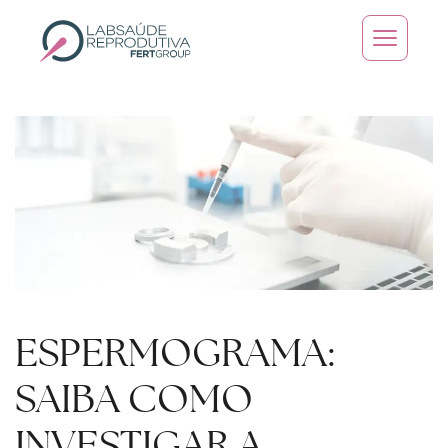
Skip to main content
ESPERMOGRAMA:
SAIBA COMO
INVESTIGAR A