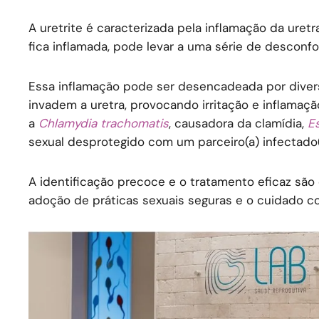
A uretrite é caracterizada pela inflamação da ure
fica inflamada, pode levar a uma série de desconfor
Essa inflamação pode ser desencadeada por diversa
invadem a uretra, provocando irritação e inflamaç
a
Chlamydia trachomatis
, causadora da clamídia,
Es
sexual desprotegido com um parceiro(a) infectado(
A identificação precoce e o tratamento eficaz são
adoção de práticas sexuais seguras e o cuidado c