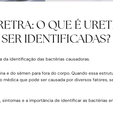
ETRA: O QUE É URET
SER IDENTIFICADAS?
 da identificação das bactérias causadoras.
ina e do sêmen para fora do corpo. Quando essa estrutu
ão médica que pode ser causada por diversos fatores, s
s, sintomas e a importância de identificar as bactérias