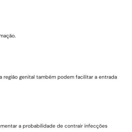
amação.
 região genital também podem facilitar a entrada
aumentar a probabilidade de contrair infecções