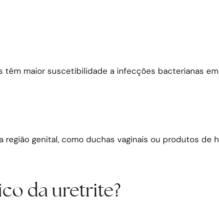
êm maior suscetibilidade a infecções bacterianas em ger
na região genital, como duchas vaginais ou produtos d
co da uretrite?