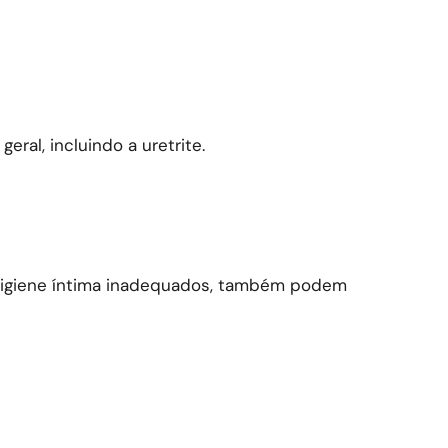
al, incluindo a uretrite.
e higiene íntima inadequados, também podem