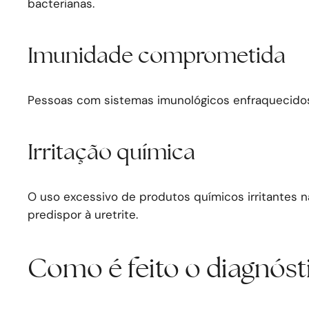
bacterianas.
Imunidade comprometida
Pessoas com sistemas imunológicos enfraquecidos t
Irritação química
O uso excessivo de produtos químicos irritantes 
predispor à uretrite.
Como é feito o diagnósti